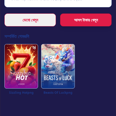
ডেমো খেলুন
আসল টাকায় খেলুন
সম্পর্কিত গেমগুলি
Sizzling Hotpng
Beasts Of Luckpng