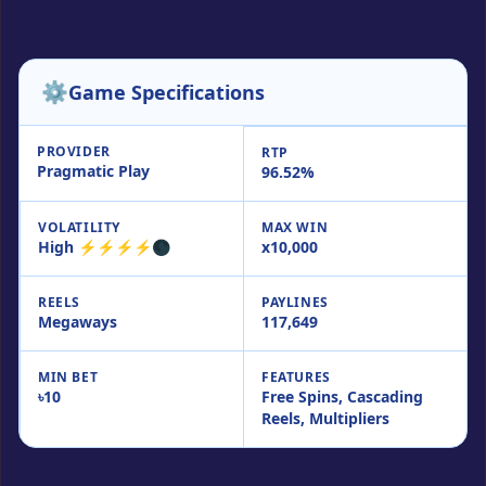
⚙️
Game Specifications
PROVIDER
RTP
Pragmatic Play
96.52%
VOLATILITY
MAX WIN
High ⚡⚡⚡⚡🌑
x10,000
REELS
PAYLINES
Megaways
117,649
MIN BET
FEATURES
৳10
Free Spins, Cascading
Reels, Multipliers