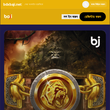
bdxbaji.net
সেরা অনলাইন ক্যাসিনো
ভাষা নির্বাচন করুন
লগ ইন করুন
রেজিস্টার করুন