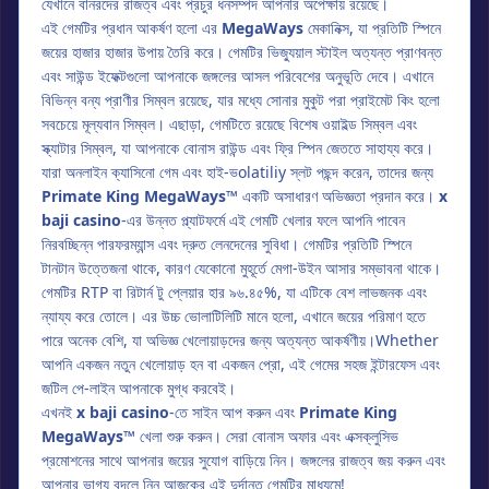
যেখানে বানরদের রাজত্ব এবং প্রচুর ধনসম্পদ আপনার অপেক্ষায় রয়েছে।
এই গেমটির প্রধান আকর্ষণ হলো এর
MegaWays
মেকানিক্স, যা প্রতিটি স্পিনে
জয়ের হাজার হাজার উপায় তৈরি করে। গেমটির ভিজ্যুয়াল স্টাইল অত্যন্ত প্রাণবন্ত
এবং সাউন্ড ইফেক্টগুলো আপনাকে জঙ্গলের আসল পরিবেশের অনুভূতি দেবে। এখানে
বিভিন্ন বন্য প্রাণীর সিম্বল রয়েছে, যার মধ্যে সোনার মুকুট পরা প্রাইমেট কিং হলো
সবচেয়ে মূল্যবান সিম্বল। এছাড়া, গেমটিতে রয়েছে বিশেষ ওয়াইল্ড সিম্বল এবং
স্ক্যাটার সিম্বল, যা আপনাকে বোনাস রাউন্ড এবং ফ্রি স্পিন জেততে সাহায্য করে।
যারা অনলাইন ক্যাসিনো গেম এবং হাই-ভolatiliy স্লট পছন্দ করেন, তাদের জন্য
Primate King MegaWays™
একটি অসাধারণ অভিজ্ঞতা প্রদান করে।
x
baji casino
-এর উন্নত প্ল্যাটফর্মে এই গেমটি খেলার ফলে আপনি পাবেন
নিরবচ্ছিন্ন পারফরম্যান্স এবং দ্রুত লেনদেনের সুবিধা। গেমটির প্রতিটি স্পিনে
টানটান উত্তেজনা থাকে, কারণ যেকোনো মুহূর্তে মেগা-উইন আসার সম্ভাবনা থাকে।
গেমটির RTP বা রিটার্ন টু প্লেয়ার হার ৯৬.৪৫%, যা এটিকে বেশ লাভজনক এবং
ন্যায্য করে তোলে। এর উচ্চ ভোলাটিলিটি মানে হলো, এখানে জয়ের পরিমাণ হতে
পারে অনেক বেশি, যা অভিজ্ঞ খেলোয়াড়দের জন্য অত্যন্ত আকর্ষণীয়।Whether
আপনি একজন নতুন খেলোয়াড় হন বা একজন প্রো, এই গেমের সহজ ইন্টারফেস এবং
জটিল পে-লাইন আপনাকে মুগ্ধ করবেই।
এখনই
x baji casino
-তে সাইন আপ করুন এবং
Primate King
MegaWays™
খেলা শুরু করুন। সেরা বোনাস অফার এবং এক্সক্লুসিভ
প্রমোশনের সাথে আপনার জয়ের সুযোগ বাড়িয়ে নিন। জঙ্গলের রাজত্ব জয় করুন এবং
আপনার ভাগ্য বদলে নিন আজকের এই দুর্দান্ত গেমটির মাধ্যমে!